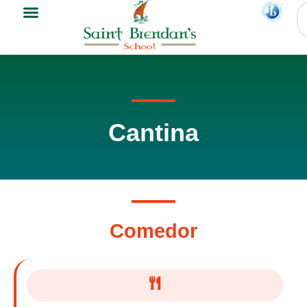
Cantina
Comedor