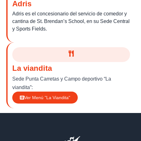
Adris
Adris es el concesionario del servicio de comedor y
cantina de St. Brendan’s School, en su Sede Central
y Sports Fields.
La viandita
Sede Punta Carretas y Campo deportivo “La
viandita”:
Ver Menú "La Viandita"