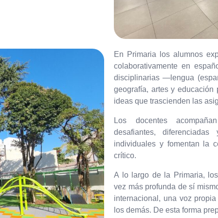
En Primaria los alumnos exp
colaborativamente en español
disciplinarias —lengua (españ
geografía, artes y educación 
ideas que trascienden las asi
Los docentes acompañan
desafiantes, diferenciadas
individuales y fomentan la 
crítico.
A lo largo de la Primaria, 
vez más profunda de sí mismo
internacional, una voz propia
los demás. De esta forma prep