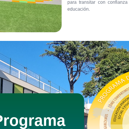
para transitar con confianz
educación.
Programa