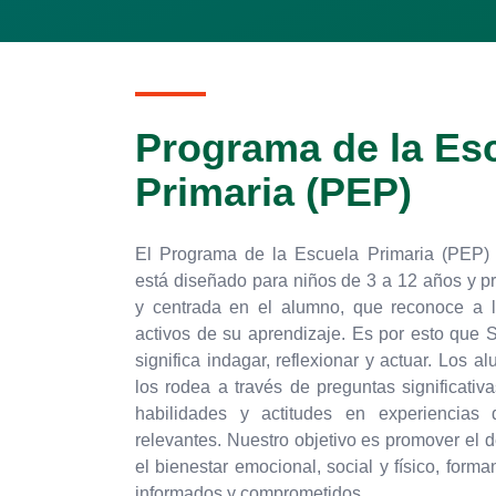
Programa de la Es
Primaria (PEP)
El Programa de la Escuela Primaria (PEP) d
está diseñado para niños de 3 a 12 años y p
y centrada en el alumno, que reconoce a l
activos de su aprendizaje. Es por esto que 
significa indagar, reflexionar y actuar. Los
los rodea a través de preguntas significativ
habilidades y actitudes en experiencias 
relevantes. Nuestro objetivo es promover el 
el bienestar emocional, social y físico, forma
informados y comprometidos.