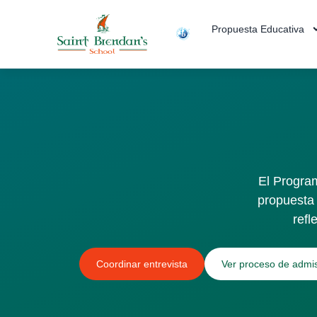
Propuesta Educativa
El Program
propuesta 
refl
Coordinar entrevista
Ver proceso de admi