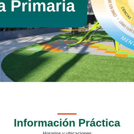
a Primaria
Información Práctica
Horarios y ubicaciones