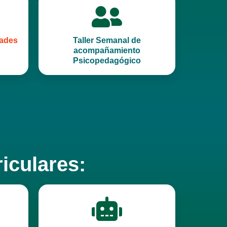
dades
Taller Semanal de
acompañamiento
Psicopedagógico
iculares: