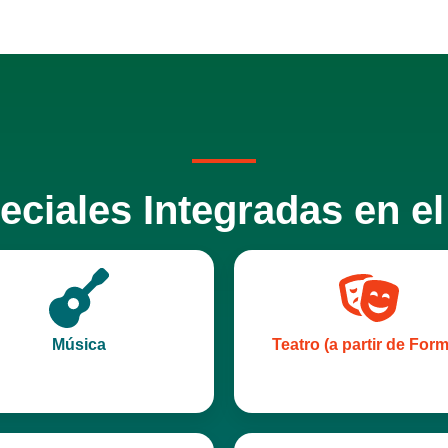
ciales Integradas en el
Música
Teatro (a partir de Form