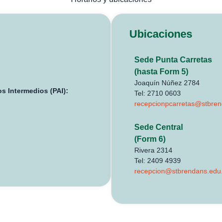
Ubicaciones
Sede Punta Carretas
(hasta Form 5)
Joaquín Núñez 2784
s Intermedios (PAI):
Tel: 2710 0603
recepcionpcarretas@stbren
Sede Central
(Form 6)
Rivera 2314
Tel: 2409 4939
recepcion@stbrendans.edu