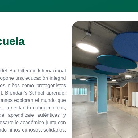
cuela
el Bachillerato Internacional
ropone una educación integral
os niños como protagonistas
St. Brendan’s School aprender
 alumnos exploran el mundo que
as, conectando conocimientos,
de aprendizaje auténticas y
desarrollo académico junto con
ndo niños curiosos, solidarios,