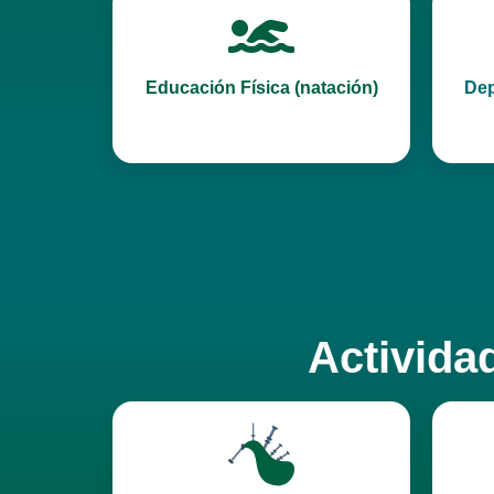
Educación Física (natación)
Dep
Activida