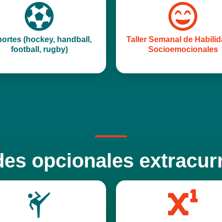
ortes (hockey, handball,
Taller Semanal de Habili
football, rugby)
Socioemocionales
des opcionales extracurr