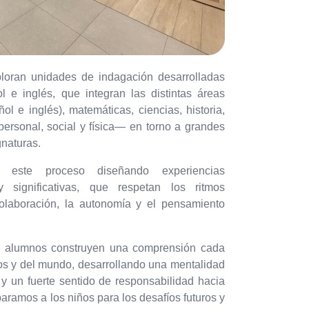
loran unidades de indagación desarrolladas
 e inglés, que integran las distintas áreas
ol e inglés), matemáticas, ciencias, historia,
personal, social y física— en torno a grandes
gnaturas.
 este proceso diseñando experiencias
 y significativas, que respetan los ritmos
colaboración, la autonomía y el pensamiento
los alumnos construyen una comprensión cada
s y del mundo, desarrollando una mentalidad
 y un fuerte sentido de responsabilidad hacia
aramos a los niños para los desafíos futuros y