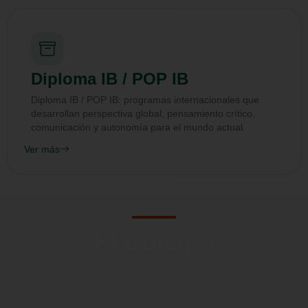
Diploma IB / POP IB
Diploma IB / POP IB: programas internacionales que
desarrollan perspectiva global, pensamiento crítico,
comunicación y autonomía para el mundo actual.
Ver más
El Colegio
Una comunidad educativa con más de 20 años de historia y
excelencia.